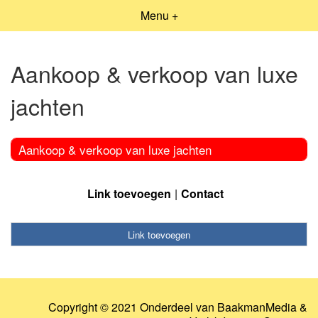
Menu +
Aankoop & verkoop van luxe
jachten
Aankoop & verkoop van luxe jachten
Link toevoegen
Contact
Link toevoegen
Copyright © 2021 Onderdeel van
BaakmanMedia
&